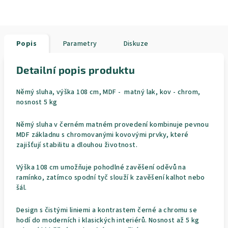
Popis
Parametry
Diskuze
Detailní popis produktu
Němý sluha, výška 108 cm, MDF - matný lak, kov - chrom,
nosnost 5 kg
Němý sluha v černém matném provedení kombinuje pevnou
MDF základnu s chromovanými kovovými prvky, které
zajišťují stabilitu a dlouhou životnost.
Výška 108 cm umožňuje pohodlné zavěšení oděvů na
ramínko, zatímco spodní tyč slouží k zavěšení kalhot nebo
šál.
Design s čistými liniemi a kontrastem černé a chromu se
hodí do moderních i klasických interiérů. Nosnost až 5 kg