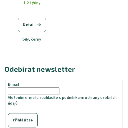
1-2 týdny
Detail
bílý, černý
Odebírat newsletter
E-mail
Vložením e-mailu souhlasíte s
podmínkami ochrany osobních
údajů
Přihlásit se