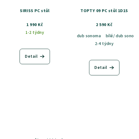
SIRISS PC stůl
TOPTY 09 PC stůl 1D1S
1 990 Kč
2 590 Kč
1-2 týdny
dub sonoma
bílé/ dub sonom
2-4 týdny
Detail
Detail