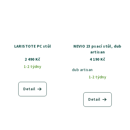
LARISTOTE PC stůl
NEVIO 23 psací stůl, dub
artisan
2 490 Kč
4 190 Kč
1-2 týdny
dub artisan
1-2 týdny
Detail
Detail