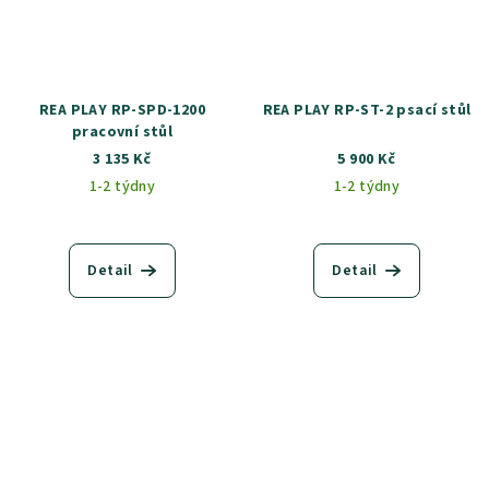
REA PLAY RP-SPD-1200
REA PLAY RP-ST-2 psací stůl
pracovní stůl
3 135 Kč
5 900 Kč
1-2 týdny
1-2 týdny
Detail
Detail