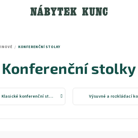
VINOVÉ
/
KONFERENČNÍ STOLKY
Konferenční stolky
Klasické konferenční stolky