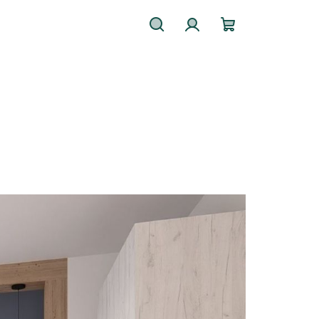
Hledat
Přihlášení
Nákupní
košík