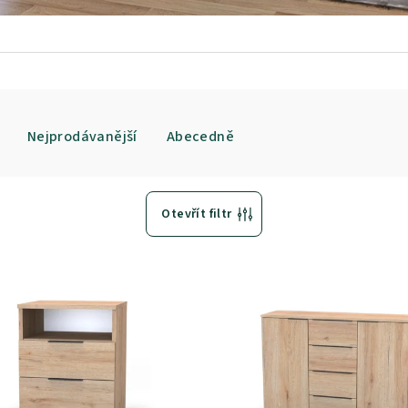
Nejprodávanější
Abecedně
Otevřít filtr