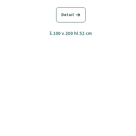
Detail
š.100 v.200 hl.52 cm