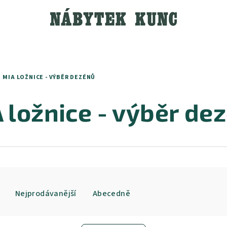
MIA LOŽNICE - VÝBĚR DEZÉNŮ
 ložnice - výběr de
Nejprodávanější
Abecedně