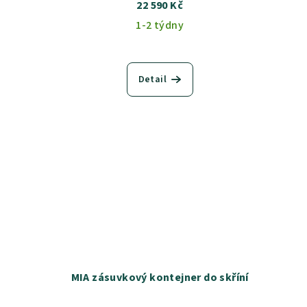
22 590 Kč
1-2 týdny
Detail
MIA zásuvkový kontejner do skříní