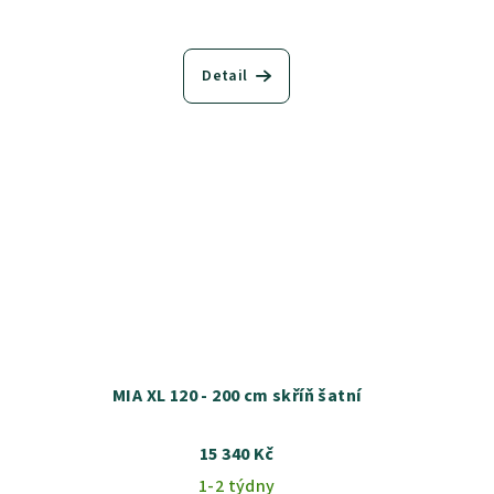
Detail
MIA XL 120 - 200 cm skříň šatní
15 340 Kč
1-2 týdny