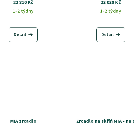
22 810 Kč
23 030 Kč
1-2 týdny
1-2 týdny
Detail
Detail
MIA zrcadlo
Zrcadlo na skří