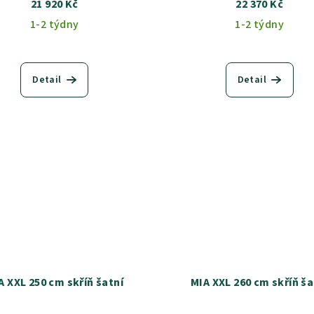
21 920 Kč
22 370 Kč
1-2 týdny
1-2 týdny
Detail
Detail
A XXL 250 cm skříň šatní
MIA XXL 260 cm skříň ša