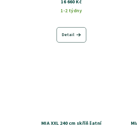
16 660 Kč
1-2 týdny
Detail
MIA XXL 240 cm skříň šatní
MI