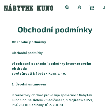
Přejít
na
obsah
Nákupní
Hledat
Přihlášení
Obchodní podmínky
košík
Obchodní podmínky
Obchodní podmínky
Všeobecné obchodní podmínky internetového
obchodu
společnosti Nábytek Kunc s.r.o.
1. Úvodní ustanovení
Internetový obchod provozuje společnost Nábytek
Kunc s.r.o. se sídlem v Sedlčanech, Strojírenská 859,
PSČ 264 01 Sedlčany. IČ 27208141