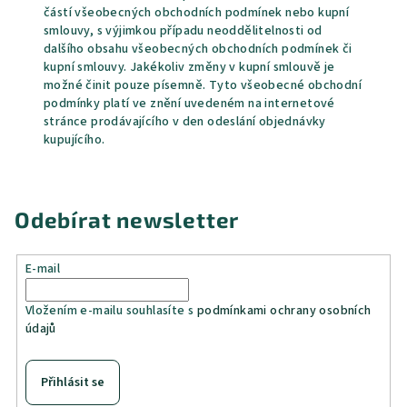
částí všeobecných obchodních podmínek nebo kupní
smlouvy, s výjimkou případu neoddělitelnosti od
dalšího obsahu všeobecných obchodních podmínek či
kupní smlouvy. Jakékoliv změny v kupní smlouvě je
možné činit pouze písemně. Tyto všeobecné obchodní
podmínky platí ve znění uvedeném na internetové
stránce prodávajícího v den odeslání objednávky
kupujícího.
Odebírat newsletter
E-mail
Vložením e-mailu souhlasíte s
podmínkami ochrany osobních
údajů
Přihlásit se