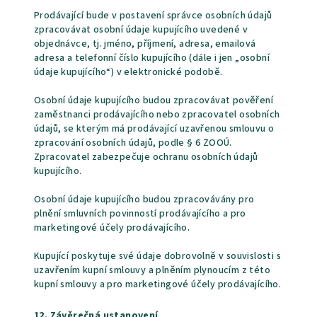
Prodávající bude v postavení správce osobních údajů
zpracovávat osobní údaje kupujícího uvedené v
objednávce, tj. jméno, příjmení, adresa, emailová
adresa a telefonní číslo kupujícího (dále i jen „osobní
údaje kupujícího“) v elektronické podobě.
Osobní údaje kupujícího budou zpracovávat pověření
zaměstnanci prodávajícího nebo zpracovatel osobních
údajů, se kterým má prodávající uzavřenou smlouvu o
zpracování osobních údajů, podle § 6 ZOOÚ.
Zpracovatel zabezpečuje ochranu osobních údajů
kupujícího.
Osobní údaje kupujícího budou zpracovávány pro
plnění smluvních povinností prodávajícího a pro
marketingové účely prodávajícího.
Kupující poskytuje své údaje dobrovolně v souvislosti s
uzavřením kupní smlouvy a plněním plynoucím z této
kupní smlouvy a pro marketingové účely prodávajícího.
12. Závěrečná ustanovení