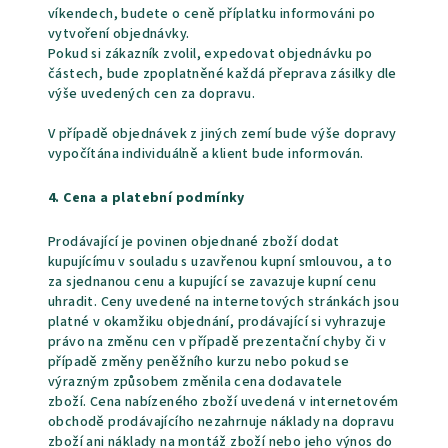
víkendech, budete o ceně příplatku informováni po
vytvoření objednávky.
Pokud si zákazník zvolil, expedovat objednávku po
částech, bude zpoplatněné každá přeprava zásilky dle
výše uvedených cen za dopravu.
V případě objednávek z jiných zemí bude výše dopravy
vypočítána individuálně a klient bude informován.
4. Cena a platební podmínky
Prodávající je povinen objednané zboží dodat
kupujícímu v souladu s uzavřenou kupní smlouvou, a to
za sjednanou cenu a kupující se zavazuje kupní cenu
uhradit. Ceny uvedené na internetových stránkách jsou
platné v okamžiku objednání, prodávající si vyhrazuje
právo na změnu cen v případě prezentační chyby či v
případě změny peněžního kurzu nebo pokud se
výrazným způsobem změnila cena dodavatele
zboží. Cena nabízeného zboží uvedená v internetovém
obchodě prodávajícího nezahrnuje náklady na dopravu
zboží ani náklady na montáž zboží nebo jeho výnos do