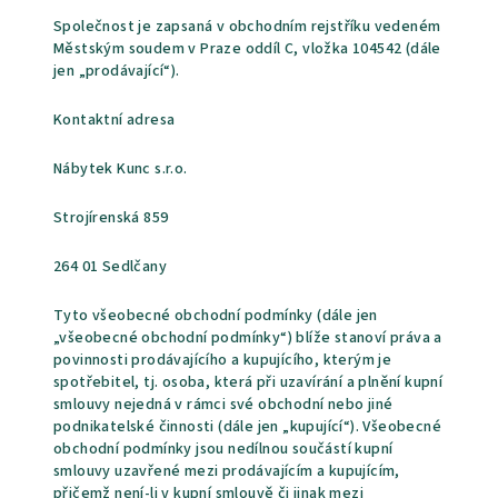
Společnost je zapsaná v obchodním rejstříku vedeném
Městským soudem v Praze oddíl C, vložka 104542 (dále
jen „prodávající“).
Kontaktní adresa
Nábytek Kunc s.r.o.
Strojírenská 859
264 01 Sedlčany
Tyto všeobecné obchodní podmínky (dále jen
„všeobecné obchodní podmínky“) blíže stanoví práva a
povinnosti prodávajícího a kupujícího, kterým je
spotřebitel, tj. osoba, která při uzavírání a plnění kupní
smlouvy nejedná v rámci své obchodní nebo jiné
podnikatelské činnosti (dále jen „kupující“). Všeobecné
obchodní podmínky jsou nedílnou součástí kupní
smlouvy uzavřené mezi prodávajícím a kupujícím,
přičemž není-li v kupní smlouvě či jinak mezi