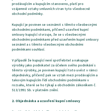
prodávajícím a kupujícím stanoveno, platí pro
vzájemné vztahy smluvních stran tyto všeobecné
obchodní podmínky.
Kupující je povinen se seznámit s těmito všeobecnými
obchodními podmínkami, přičemž uzavření kupní
smlouvy kupující stvrzuje, že se s všeobecnými
obchodními podmínkami před uzavřením kupní smlouvy
seznámil a s těmito všeobecnými obchodními
podmínkami souhlasí.
V případě že kupující není spotřebitel a nakupuje
výrobky jako podnikatel za účelem svého podnikání s
těmito výrobky, je povinen kupující toto uvést v rámci
objednávky, přičemž pak se vztah mezi prodávajícím a
takovým kupujícím řídí obchodními podmínkami v
rozsahu, které se ho týkají a obchodním zákoníkem č.
513/1991 Sb. v platném znění.
2. Objednávka a uzavření kupní smlouvy