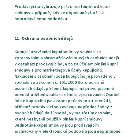
Prodávající si vyhrazuje právo odstoupit od kupní
smlouvy v případě, kdy se objednané zboží již
neprodává nebo nedodává.
11. Ochrana osobních údajů
Kupující uzavřením kupní smlouvy souhlasí se
zpracováním a shromažďováním svých osobních údajů
v databázi prodávajícího, a to za účelem plnění kupní
smlouvy a pro marketingové účely kupujícího.
Nakládání s osobními údaji kupujícího je prováděno v
souladu se zákonem č. 101/2000 Sb. o ochraně
osobních údajů, přičemž kupující má právo písemně
odvolat udělení souhlasu s tímto zpracováním. Osobní
údaje kupujícího jsou zabezpečeny proti zneužití,
přičemž prodávající se zavazuje nepředat žádný z
osobních údajů další osobě, vyjma třetím osobám,
které nezbytně použil k plnění kupní smlouvy.
Jednotlivé kupní smlouvy jsou prodávajícím
archivovány v elektronické podobě a jsou nepřístupné.