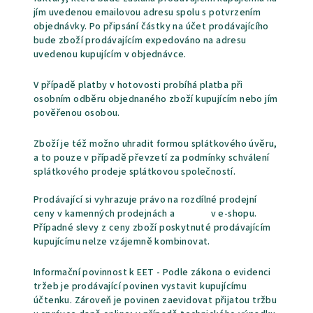
jím uvedenou emailovou adresu spolu s potvrzením
objednávky. Po připsání částky na účet prodávajícího
bude zboží prodávajícím expedováno na adresu
uvedenou kupujícím v objednávce.
V případě platby v hotovosti probíhá platba při
osobním odběru objednaného zboží kupujícím nebo jím
pověřenou osobou.
Zboží je též možno uhradit formou splátkového úvěru,
a to pouze v případě převzetí za podmínky schválení
splátkového prodeje splátkovou společností.
Prodávající si vyhrazuje právo na rozdílné prodejní
ceny v kamenných prodejnách a
v e-shopu.
Případné slevy z ceny zboží poskytnuté prodávajícím
kupujícímu nelze vzájemně kombinovat.
Informační povinnost k EET - Podle zákona o evidenci
tržeb je prodávající povinen vystavit kupujícímu
účtenku. Zároveň je povinen zaevidovat přijatou tržbu