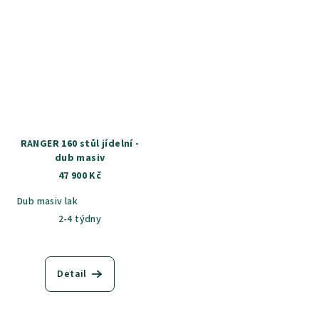
RANGER 160 stůl jídelní -
dub masiv
47 900 Kč
Dub masiv lak
2-4 týdny
Detail