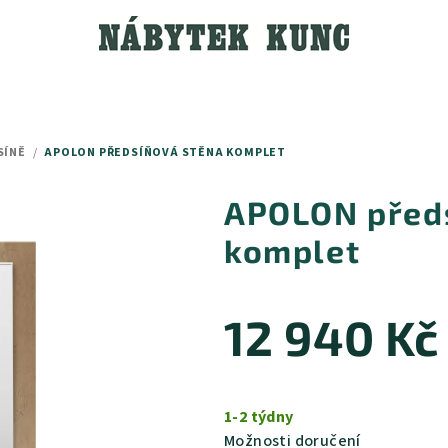
SÍNĚ
/
APOLON PŘEDSÍŇOVÁ STĚNA KOMPLET
APOLON před
komplet
12 940 Kč
Měrná
cena:
1-2 týdny
Možnosti doručení