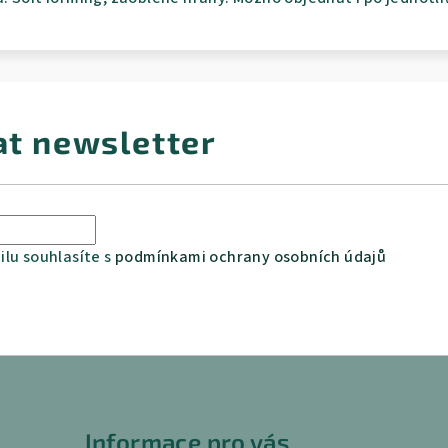
at newsletter
lu souhlasíte s
podmínkami ochrany osobních údajů
Informace pro vás