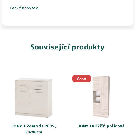
Český nábytek
Související produkty
Akce
JONY 1 komoda 2D2S,
JONY 10 skříň policová
80x86cm