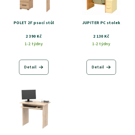
POLET 2F psací stůl
JUPITER PC stolek
2 390 Kč
2 130 Kč
1-2 týdny
1-2 týdny
Detail
Detail