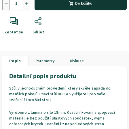
−
+
Do košíku
Zeptat se
Sdílet
Popis
Parametry
Diskuze
Detailní popis produktu
Stůl v jednoduchém provedení, který skvěle zapadá do
menších pokojů. Psací stůl DELTA využijete i pro Vaše
tvoření či pro šicí stroj.
Vyrobeno z lamina o síle 18mm. Kvalitní kování a spojovací
materiál je bez použití plastových součástek, vyjma
ochranných krytek. Hranění i z nepohledových stran.