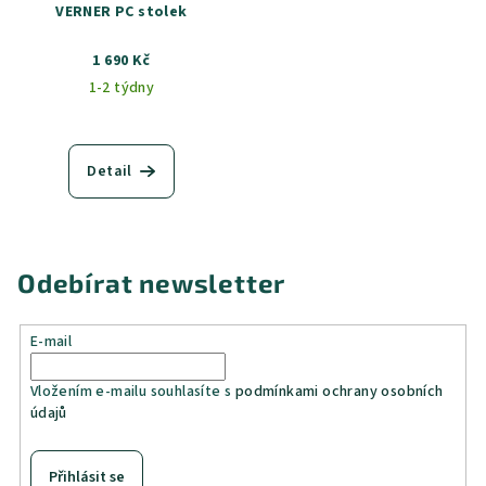
VERNER PC stolek
1 690 Kč
1-2 týdny
Detail
Odebírat newsletter
E-mail
Vložením e-mailu souhlasíte s
podmínkami ochrany osobních
údajů
Přihlásit se