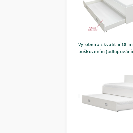
Vyrobeno z kvalitní 18 m
poškozením (odlupování