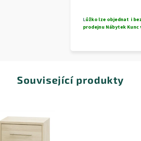
L
ůžko lze objednat i be
prodejnu Nábytek Kunc 
Související produkty