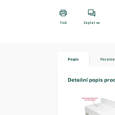
Tisk
Zeptat se
Popis
Parame
Detailní popis pro