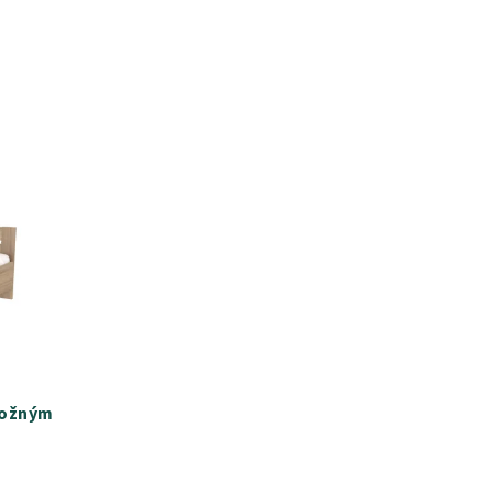
ložným