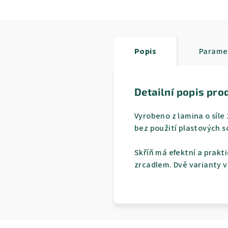
Popis
Parame
Detailní popis pro
Vyrobeno z lamina o síle
bez použití plastových 
Skříň má efektní a prakt
zrcadlem. Dvě varianty vn