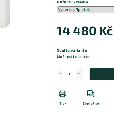
MOŽNOST ZRCADLA
14 480 Kč
Měrná
cena:
Zvolte variantu
Možnosti doručení
−
+
Tisk
Zeptat se