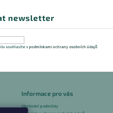
at newsletter
lu souhlasíte s
podmínkami ochrany osobních údajů
Informace pro vás
Obchodní podmínky