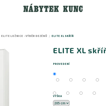
ELITE LOŽNICE - VÝBĚR DEZÉNŮ
/
ELITE XL SKŘÍŇ
ELITE XL skří
PROVEDENÍ
VÝŠKA