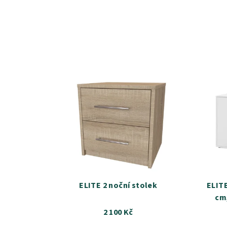
ELITE 2 noční stolek
ELITE
cm
2 100 Kč