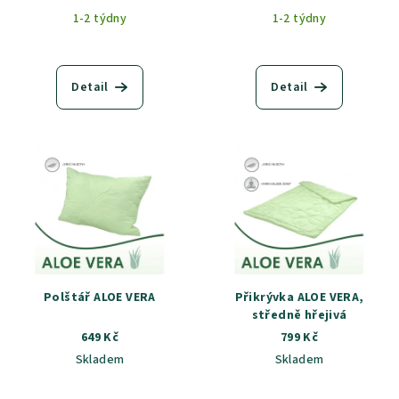
1-2 týdny
1-2 týdny
Detail
Detail
Polštář ALOE VERA
Přikrývka ALOE VERA,
středně hřejivá
649 Kč
799 Kč
Skladem
Skladem