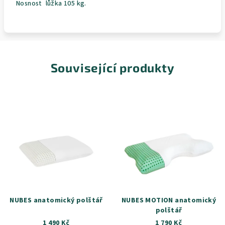
Nosnost lůžka 105 kg.
Související produkty
NUBES anatomický polštář
NUBES MOTION anatomický
polštář
1 490 Kč
1 790 Kč