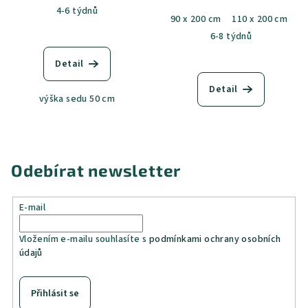
Parma 2/15
4-6 týdnů
90 x 200 cm
110 x 200 cm
6-8 týdnů
Detail
Detail
výška sedu 50 cm
Odebírat newsletter
E-mail
Vložením e-mailu souhlasíte s
podmínkami ochrany osobních
údajů
Přihlásit se