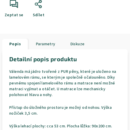
Zeptat se
Sdílet
Popis
Parametry
Diskuze
Detailní popis produktu
Válenda má jádro tvořené z PUR pěny, které je uloženo na
lamelovém rámu, se kterým je společně očalouněno. Díky
pevnému spojení lamelového rámu a matrace není možné
matraci vyjímat a otáčet. U matrace lze mechanicky
polohovat hlavu a nohy.
Přístup do úložného prostoru je možný od nohou. Výška
nožiček 3,5 cm.
Výška lehací plochy: cca 53 cm. Plocha lůžka: 90x200 cm.