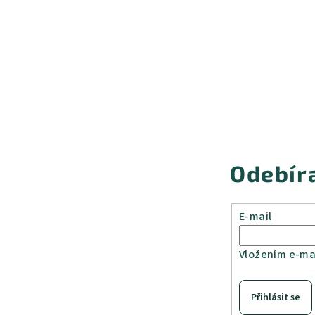
Odebír
E-mail
Vložením e-mai
Přihlásit se