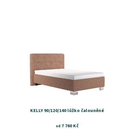
KELLY 90/120/140 lůžko čalouněné
7 760 Kč
od