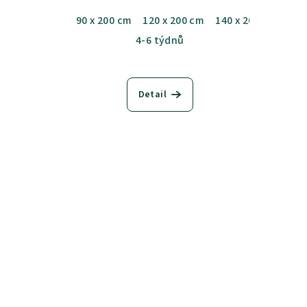
90 x 200 cm
120 x 200 cm
140 x 200 cm
4-6 týdnů
Detail