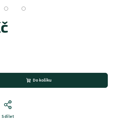
Kč
Do košíku
Sdílet