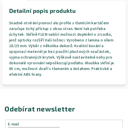
Detailní popis produktu
Snadné otvírání pomocí alu profilu s tlumícím kartáčem
zaručuje tichý přístup z obou stran. Není tak potřeba
úchytek. Skříně FLEXI nabízí možnost doplnění o zrcadlo,
jenž opticky rozšíří Vaši ložnici. Vyrobeno z lamina o sílem
18/25 mm. Výběr z několika dekorů. Kvalitní kování a
spojovací materiál je bez použití plastových součástek,
vyjma ochranných krytek. Výškově nastavitelné nohy pro
dokonalé vyrovnání nepoškozují podlahu. Hloubka skříní je
65 cm, možnost dveří s tlumením a dotahem. Praktické a
efektní ABS hrany.
Odebírat newsletter
E-mail