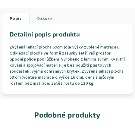
Popis
Diskuze
Detailní popis produktu
Zvýšená lehací plocha 59cm (dle výšky zvolené matrace).
Odkládací plocha ve formě zásuvky šetří Váš prostor.
Spodní police pod lůžkem. Vyrobeno z lamina 18mm. Kvalitní
kování a spojovací materiál je bez použití plastových
součástek, vyjma ochranných krytek. Zvýšená lehací plocha
59 cm (včetně matrace o výšce 16 cm). Cena s laťovým
roštem bez matrace. Zátěž roštu do 120 kg.
Podobné produkty