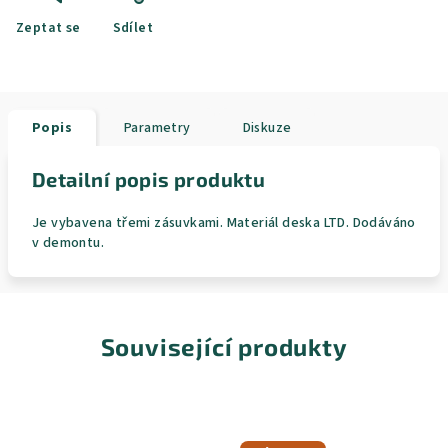
Zeptat se
Sdílet
Popis
Parametry
Diskuze
Detailní popis produktu
Je vybavena třemi zásuvkami. Materiál deska LTD. Dodáváno
v demontu.
Související produkty