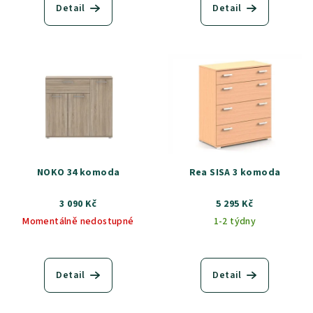
Detail
Detail
NOKO 34 komoda
Rea SISA 3 komoda
3 090 Kč
5 295 Kč
Momentálně nedostupné
1-2 týdny
Detail
Detail