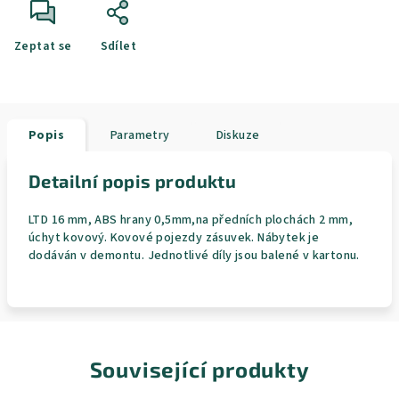
Zeptat se
Sdílet
Popis
Parametry
Diskuze
Detailní popis produktu
LTD 16 mm, ABS hrany 0,5mm,na předních plochách 2 mm,
úchyt kovový. Kovové pojezdy zásuvek. Nábytek je
dodáván v demontu. Jednotlivé díly jsou balené v kartonu.
Související produkty