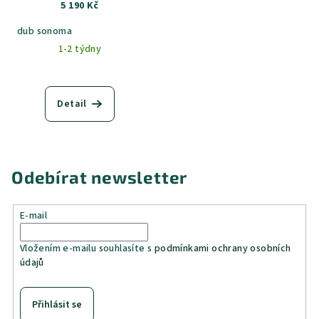
5 190 Kč
dub sonoma
1-2 týdny
Detail
Odebírat newsletter
E-mail
Vložením e-mailu souhlasíte s
podmínkami ochrany osobních
údajů
Přihlásit se