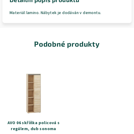
Materiál lamino. Nábytek je dodáván v demontu.
Podobné produkty
AVO 06 skříňka policová s
regálem, dub sonoma