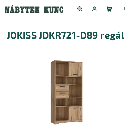
Přejít
na
obsah
Nákupní
Hledat
Přihlášení
JOKISS JDKR721-D89 regál
košík