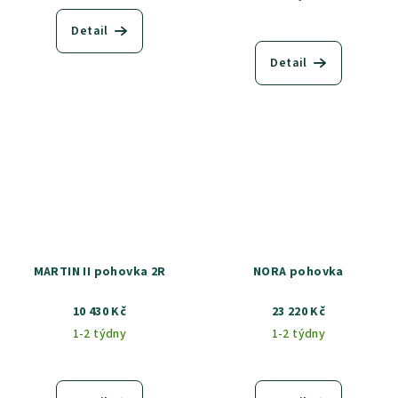
Detail
Detail
MARTIN II pohovka 2R
NORA pohovka
10 430 Kč
23 220 Kč
1-2 týdny
1-2 týdny