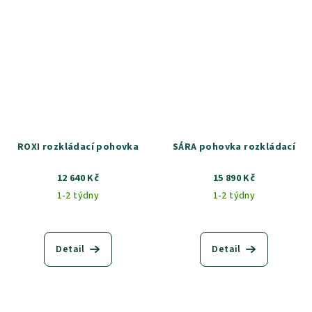
ROXI rozkládací pohovka
SÁRA pohovka rozkládací
12 640 Kč
15 890 Kč
1-2 týdny
1-2 týdny
Detail
Detail