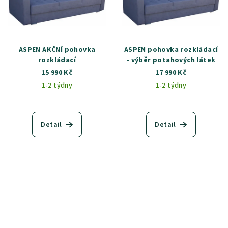
ASPEN AKČNÍ pohovka
ASPEN pohovka rozkládací
rozkládací
- výběr potahových látek
15 990 Kč
17 990 Kč
1-2 týdny
1-2 týdny
Detail
Detail