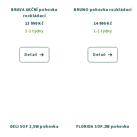
BRAVA AKČNÍ pohovka
BRUNO pohovka rozkládací
rozkládací
13 990 Kč
14 990 Kč
1-2 týdny
1-2 týdny
Detail
Detail
DELI SOF 2,5W pohovka
FLORIDA SOF.2W pohovka