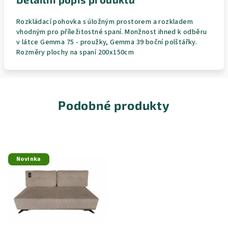
Rozkládací pohovka s úložným prostorem a rozkladem
vhodným pro příležitostné spaní. Monžnost ihned k odběru
v látce Gemma 75 - proužky, Gemma 39 boční polštářky.
Rozměry plochy na spaní 200x150cm
Podobné produkty
Novinka