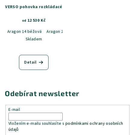
VERSO pohovka rozkládacé
12 530 Kč
od
Aragon 14 béžová
Aragon 20 běžovo-šedý melír
Aragon 35 hoř
Skladem
Detail
Odebírat newsletter
E-mail
Vložením e-mailu souhlasíte s
podmínkami ochrany osobních
údajů