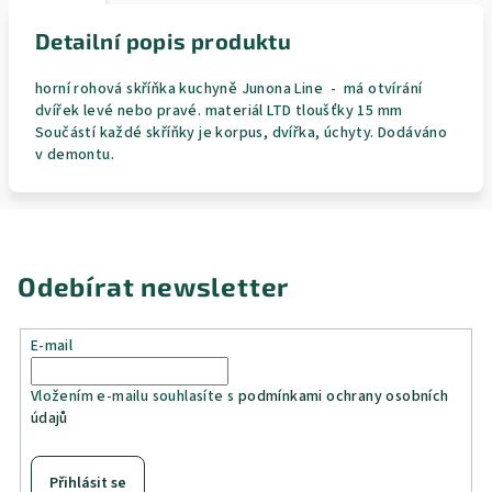
Detailní popis produktu
horní rohová skříňka kuchyně Junona Line - má otvírání
dvířek levé nebo pravé. materiál LTD tloušťky 15 mm
Součástí každé skříňky je korpus, dvířka, úchyty. Dodáváno
v demontu.
Odebírat newsletter
E-mail
Vložením e-mailu souhlasíte s
podmínkami ochrany osobních
údajů
Přihlásit se