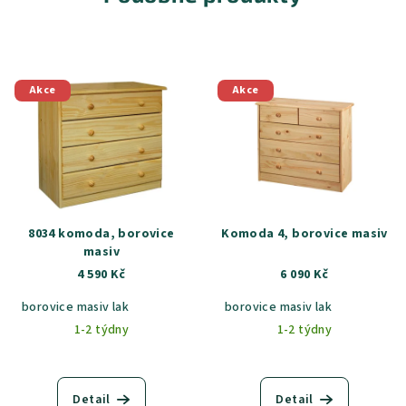
Akce
Akce
8034 komoda, borovice
Komoda 4, borovice masiv
masiv
4 590 Kč
6 090 Kč
borovice masiv lak
borovice masiv lak
1-2 týdny
1-2 týdny
Detail
Detail