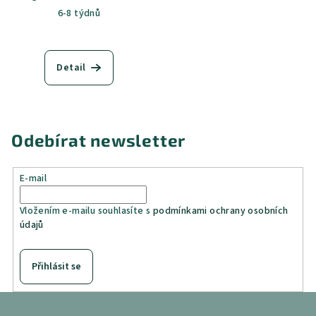
6-8 týdnů
Detail
Odebírat newsletter
E-mail
Vložením e-mailu souhlasíte s
podmínkami ochrany osobních
údajů
Přihlásit se
Z