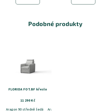
Podobné produkty
FLORIDA FOT.BF křeslo
11 290 Kč
Aragon 90 středně šedá
Aragon 14 béžová
Aragon 20 běžovo-š