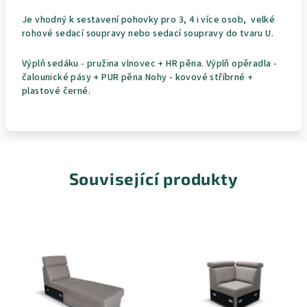
Je vhodný k sestavení pohovky pro 3, 4 i více osob, velké
rohové sedací soupravy nebo sedací soupravy do tvaru U.
Výplň sedáku - pružina vlnovec + HR pěna. Výplň opěradla -
čalounické pásy + PUR pěna Nohy - kovové stříbrné +
plastové černé.
Související produkty