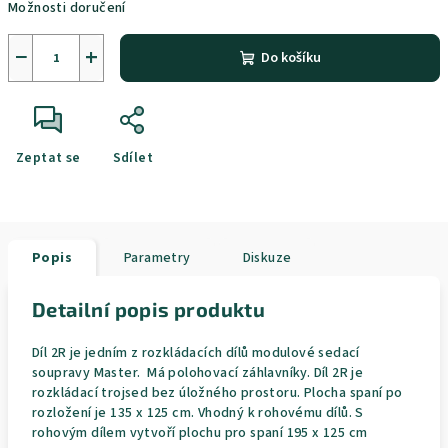
Možnosti doručení
−
+
Do košíku
Zeptat se
Sdílet
Popis
Parametry
Diskuze
Detailní popis produktu
Díl 2R je jedním z rozkládacích dílů modulové sedací
soupravy Master. Má polohovací záhlavníky. Díl 2R je
rozkládací trojsed bez úložného prostoru. Plocha spaní po
rozložení je 135 x 125 cm. Vhodný k rohovému dílů. S
rohovým dílem vytvoří plochu pro spaní 195 x 125 cm