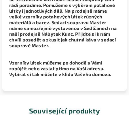
rádi poradíme. Pomužeme s výběrem potahové
látky i jednotlivých dílů. Na prodejně máme
velké vzorníky potahových látek různých
materiálů a barev. Sedací soupravu Master
máme samozřejmě vystavenou v Sedlčanech na
naší prodejně Nábytek Kunc. Přijďte si k nám
chvíli posedět a zkusit jak chutná káva v sedací
soupravě Master.
Vzorníky látek můžeme po dohodě s Vámi
zapůjčit nebo zaslat přímo na Vaši adresu.
Vybírat si tak můžete v klidu Vašeho domova.
Související produkty