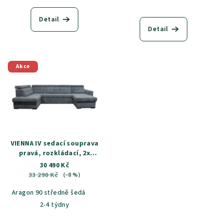
Detail
Detail
Akce
VIENNA IV sedací souprava
pravá, rozkládací, 2x
úložný prostor, látka
30 490 Kč
Aragon 90
33 290 Kč
(–8 %)
Aragon 90 středně šedá
2-4 týdny