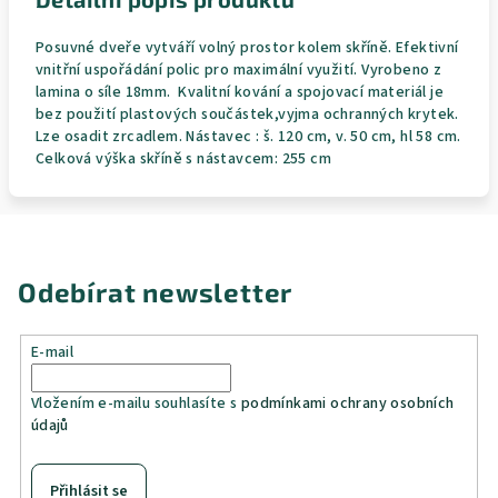
Posuvné dveře vytváří volný prostor kolem skříně. Efektivní
vnitřní uspořádání polic pro maximální využití. Vyrobeno z
lamina o síle 18mm. Kvalitní kování a spojovací materiál je
bez použití plastových součástek,vyjma ochranných krytek.
Lze osadit zrcadlem. Nástavec : š. 120 cm, v. 50 cm, hl 58 cm.
Celková výška skříně s nástavcem: 255 cm
Odebírat newsletter
E-mail
Vložením e-mailu souhlasíte s
podmínkami ochrany osobních
údajů
Přihlásit se