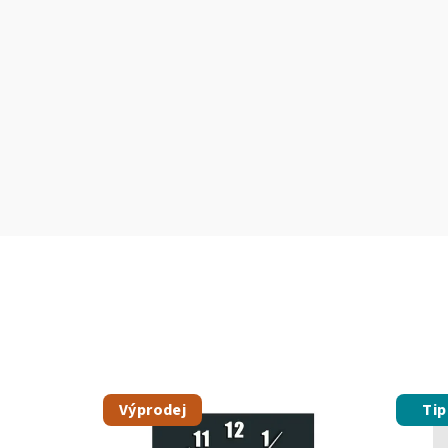
Výprodej
Tip