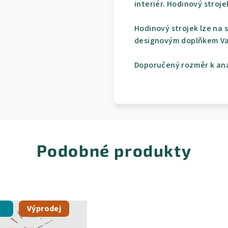
interiér. Hodinový stroje
Hodinový strojek lze na 
designovým doplňkem Va
Doporučený rozměr k ana
Podobné produkty
Výprodej