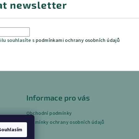
at newsletter
lu souhlasíte s
podmínkami ochrany osobních údajů
Informace pro vás
Obchodní podmínky
Podmínky ochrany osobních údajů
Souhlasím