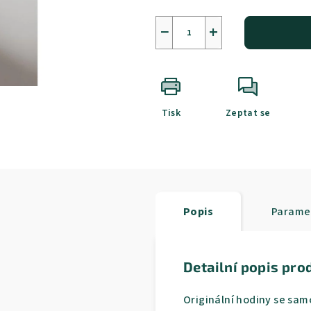
−
+
Tisk
Zeptat se
Popis
Parame
Detailní popis pro
Originální hodiny se sam