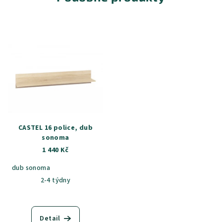
CASTEL 16 police, dub
sonoma
1 440 Kč
dub sonoma
2-4 týdny
Detail