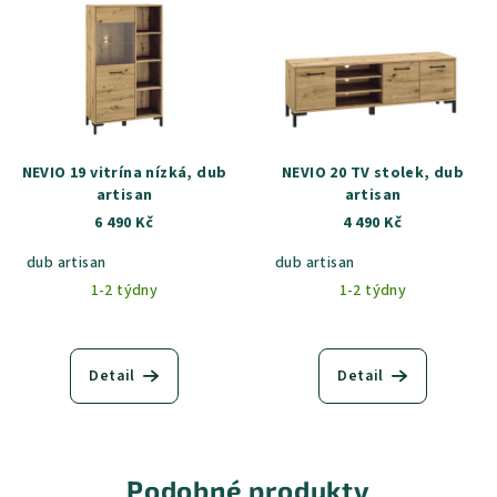
NEVIO 19 vitrína nízká, dub
NEVIO 20 TV stolek, dub
artisan
artisan
6 490 Kč
4 490 Kč
dub artisan
dub artisan
1-2 týdny
1-2 týdny
Detail
Detail
Podobné produkty