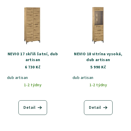
NEVIO 17 skříň šatní, dub
NEVIO 18 vitrína vysoká,
artisan
dub artisan
6 730 Kč
5 990 Kč
dub artisan
dub artisan
1-2 týdny
1-2 týdny
Detail
Detail