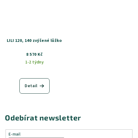
LILI 120, 140 zvýšené lůžko
8 570 Kč
1-2 týdny
Detail
Odebírat newsletter
E-mail