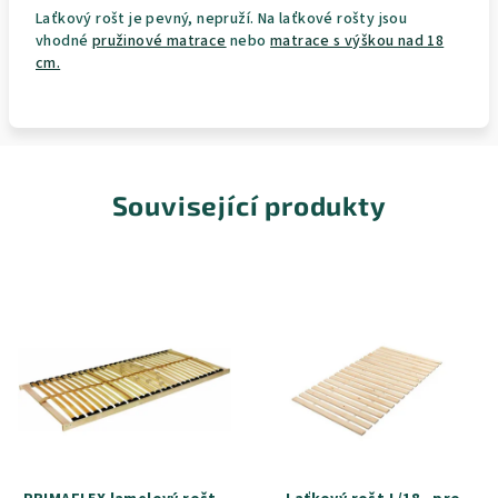
Laťkový rošt je pevný, nepruží. Na laťkové rošty jsou
vhodné
pružinové matrace
nebo
matrace s výškou nad 18
cm.
Související produkty