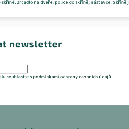
skříně, zrcadlo na dveře. police do skříně, nástavce. Skřín
at newsletter
lu souhlasíte s
podmínkami ochrany osobních údajů