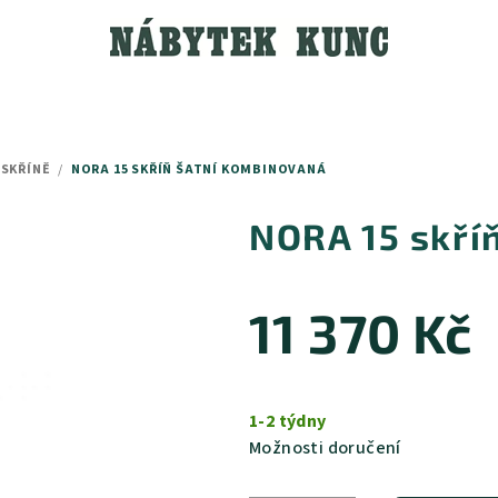
 SKŘÍNĚ
/
NORA 15 SKŘÍŇ ŠATNÍ KOMBINOVANÁ
NORA 15 skří
11 370 Kč
Měrná
cena:
1-2 týdny
Možnosti doručení