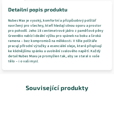
Detailní popis produktu
Nubes Max je vysoký, komfortní a přizpůsobivý polštář
navržený pro všechny, kteří hledají silnou oporu a prostor
pro pohodlí. Jeho 18 centimetrové jádro z paměťové pěny
GreenBio nabízí ideální výšku pro spánek na boku a široká
ramena – bez kompromisů na měkkosti. V těle polštáře
pracují přírodní výtažky a esenciální oleje, které přispívají
ke klidnějšímu spánku a uvolnění svalového napětí. Každý
detail Nubes Maxu je promyšlen tak, aby se staral o vaše
tělo – i o vaši mysl.
Související produkty