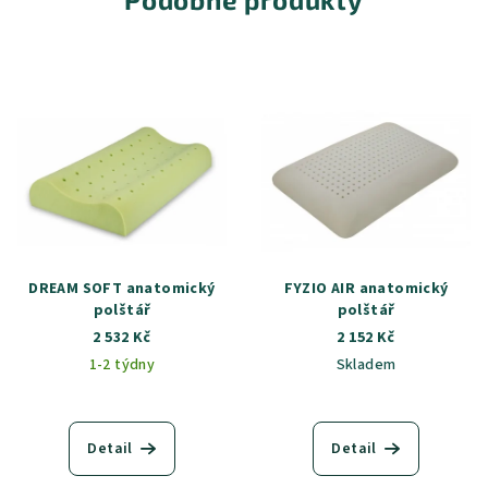
DREAM SOFT anatomický
FYZIO AIR anatomický
polštář
polštář
2 532 Kč
2 152 Kč
1-2 týdny
Skladem
Detail
Detail