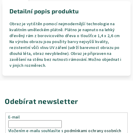
Detailní popis produktu
Obraz je vytištěn pomocí nejmodernější technologie na
kvalitním uměleckém plátně. Plátno je napnuto na lehký
dřevěný rám z borovicového dřeva o tloušťce 1,4 x 2,6 cm
Na výrobu obrazu jsou použity barvy nejvyšší kvality,
rezistentní vůči vlivu UV záření (udrží barevnost obrazu po
dlouhá léta, obraz nevybledne). Obraz je připraven na
zavěšení na stěnu bez nutnosti rámování. Možno objednat i
v jiných rozměrech.
Odebírat newsletter
E-mail
Vložením e-mailu souhlasíte s
podmínkami ochrany osobních