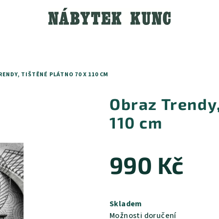
ENDY, TIŠTĚNÉ PLÁTNO 70 X 110 CM
Obraz Trendy,
110 cm
990 Kč
Měrná
cena:
Skladem
Možnosti doručení