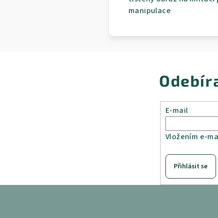
manipulace
Odebír
E-mail
Vložením e-mai
Přihlásit se