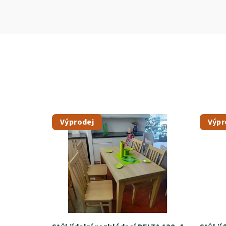
Výprodej
Výpr