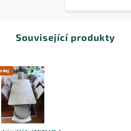
Související produkty
odej