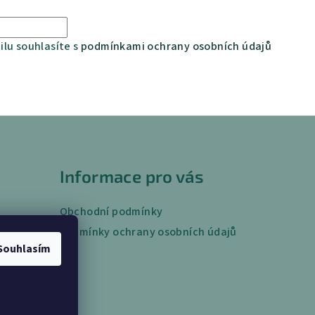
lu souhlasíte s
podmínkami ochrany osobních údajů
Informace pro vás
Obchodní podmínky
Podmínky ochrany osobních údajů
Souhlasím