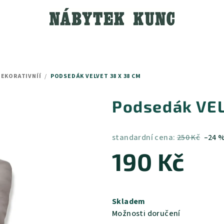
EKORATIVNÍÍ
/
PODSEDÁK VELVET 38 X 38 CM
Podsedák VEL
standardní cena:
250 Kč
–24 
190 Kč
Měrná
cena:
Skladem
Možnosti doručení