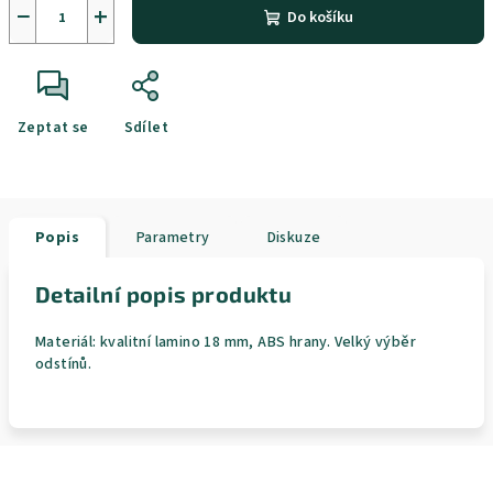
−
+
Do košíku
Zeptat se
Sdílet
Popis
Parametry
Diskuze
Detailní popis produktu
Materiál: kvalitní lamino 18 mm, ABS hrany. Velký výběr
odstínů.