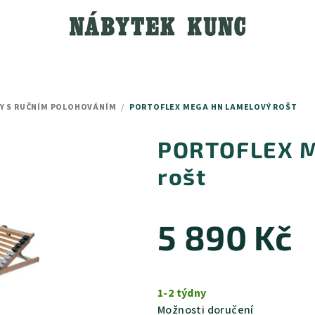
Y S RUČNÍM POLOHOVÁNÍM
/
PORTOFLEX MEGA HN LAMELOVÝ ROŠT
PORTOFLEX M
rošt
5 890 Kč
Měrná
cena:
1-2 týdny
Možnosti doručení