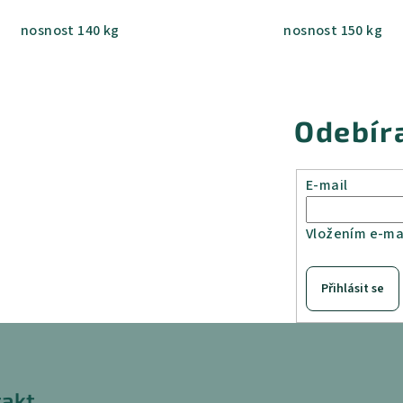
nosnost 140 kg
nosnost 150 kg
Odebír
E-mail
Vložením e-mai
Přihlásit se
akt