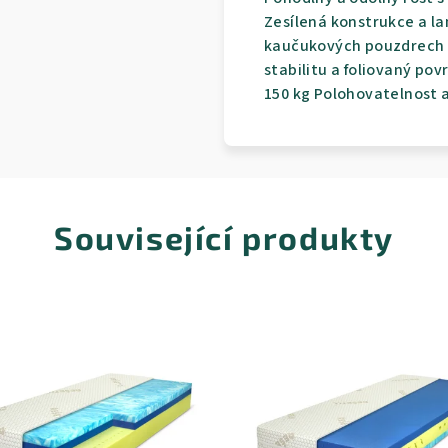
Zesílená konstrukce a la
kaučukových pouzdrech r
stabilitu a foliovaný po
150 kg Polohovatelnost
Související produkty