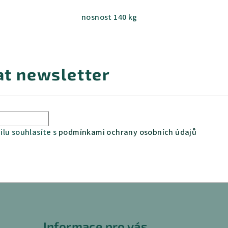
nosnost 140 kg
at newsletter
lu souhlasíte s
podmínkami ochrany osobních údajů
Informace pro vás