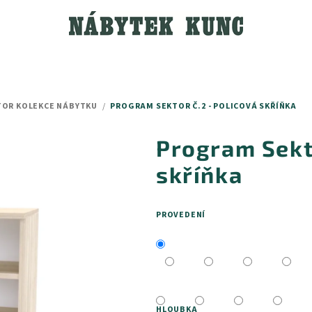
TOR KOLEKCE NÁBYTKU
/
PROGRAM SEKTOR Č.2 - POLICOVÁ SKŘÍŇKA
Program Sekto
skříňka
PROVEDENÍ
HLOUBKA