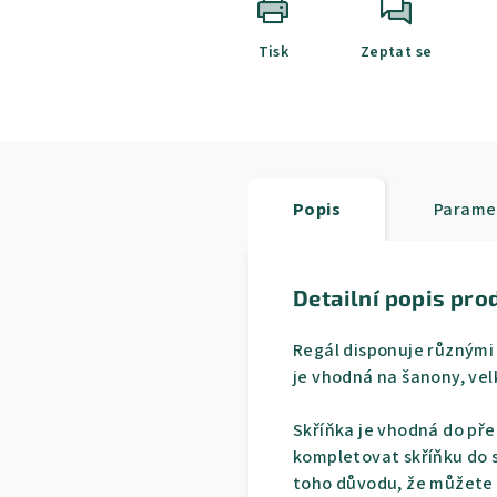
Tisk
Zeptat se
Popis
Parame
Detailní popis pro
Regál disponuje různými 
je vhodná na šanony, vel
Skříňka je vhodná do pře
kompletovat skříňku do s
toho důvodu, že můžete 