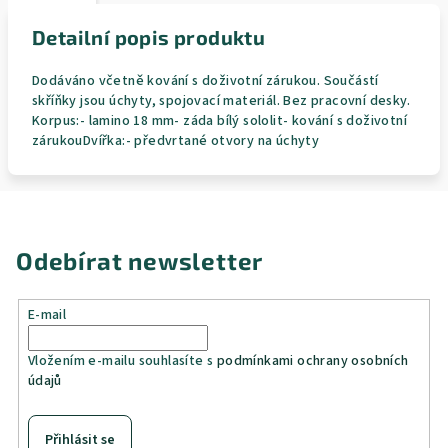
Detailní popis produktu
Dodáváno včetně kování s doživotní zárukou. Součástí
skříňky jsou úchyty, spojovací materiál. Bez pracovní desky.
Korpus:- lamino 18 mm- záda bílý sololit- kování s doživotní
zárukouDvířka:- předvrtané otvory na úchyty
Odebírat newsletter
E-mail
Vložením e-mailu souhlasíte s
podmínkami ochrany osobních
údajů
Přihlásit se