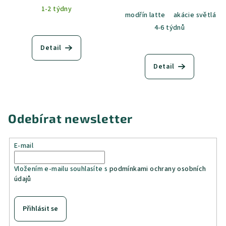
1-2 týdny
modřín latte
akácie světlá
4-6 týdnů
Detail
Detail
Odebírat newsletter
E-mail
Vložením e-mailu souhlasíte s
podmínkami ochrany osobních
údajů
Přihlásit se