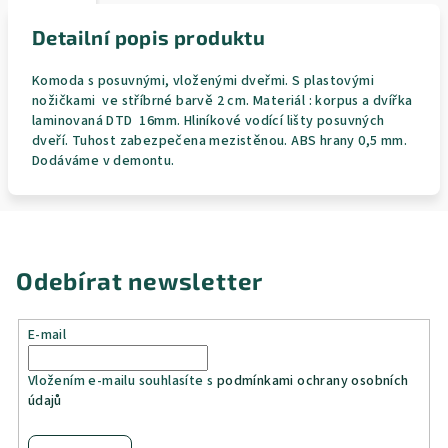
Detailní popis produktu
Komoda s posuvnými, vloženými dveřmi. S plastovými
nožičkami ve stříbrné barvě 2 cm. Materiál : korpus a dvířka
laminovaná DTD 16mm. Hliníkové vodící lišty posuvných
dveří. Tuhost zabezpečena mezistěnou. ABS hrany 0,5 mm.
Dodáváme v demontu.
Odebírat newsletter
E-mail
Vložením e-mailu souhlasíte s
podmínkami ochrany osobních
údajů