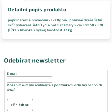
Detailní popis produktu
popis barevné provedení - světlý buk, posuvné dveře šatní
skříň vybavená šatní tyčí a policí rozměry v cm 80 x 50 x 170
(šířka x hloubka x výška) hmotnost 47 kg
Odebírat newsletter
E-mail
Vložením e-mailu souhlasíte s
podmínkami ochrany osobních
údajů
Přihlásit se