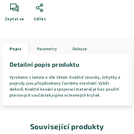
Zeptat se
Sdílet
Popis
Parametry
Diskuze
Detailní popis produktu
Vyrobeno z lamina o síle 18mm. Kvalitní zásuvky, úchytky a
pojezdy jsou přizpůsobeny častému otevírání. Výběr
dekorů. Kvalitní kování a spojovací materiál je bez použití
plastových součástek,vyjma ochranných krytek.
Související produkty