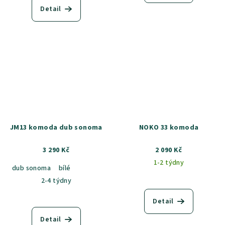
Detail
JM13 komoda dub sonoma
NOKO 33 komoda
3 290 Kč
2 090 Kč
1-2 týdny
dub sonoma
bílé
2-4 týdny
Detail
Detail