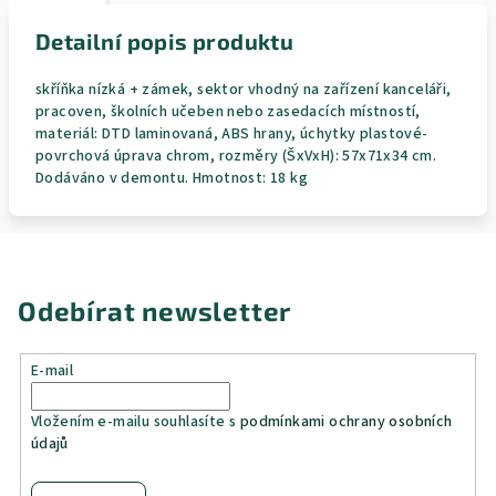
Detailní popis produktu
skříňka nízká + zámek, sektor vhodný na zařízení kanceláři,
pracoven, školních učeben nebo zasedacích místností,
materiál: DTD laminovaná, ABS hrany, úchytky plastové-
povrchová úprava chrom, rozměry (ŠxVxH): 57x71x34 cm.
Dodáváno v demontu. Hmotnost: 18 kg
Odebírat newsletter
E-mail
Vložením e-mailu souhlasíte s
podmínkami ochrany osobních
údajů