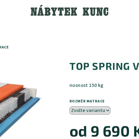
RACE
TOP SPRING V
nosnost 150 kg
ROZMĚR MATRACE
od
9 690 