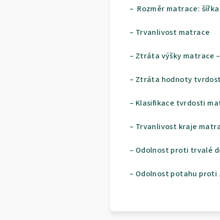
– Rozměr matrace: šířka,
– Trvanlivost matrace
– Ztráta výšky matrace –
– Ztráta hodnoty tvrdos
– Klasifikace tvrdosti m
– Trvanlivost kraje matr
– Odolnost proti trvalé d
– Odolnost potahu proti