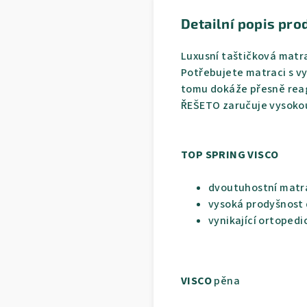
Detailní popis pro
Luxusní taštičková matra
Potřebujete matraci s vyš
tomu dokáže přesně rea
ŘEŠETO zaručuje vysoko
TOP SPRING VISCO
dvoutuhostní matr
vysoká prodyšnost 
vynikající ortopedick
VISCO
pěna