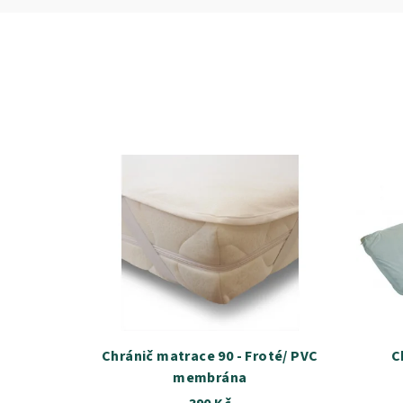
Chránič matrace 90 - Froté/ PVC
C
membrána