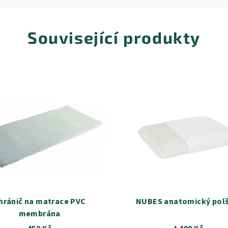
Související produkty
hránič na matrace PVC
NUBES anatomický polš
membrána