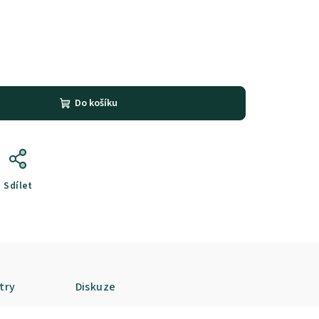
Do košíku
Sdílet
try
Diskuze