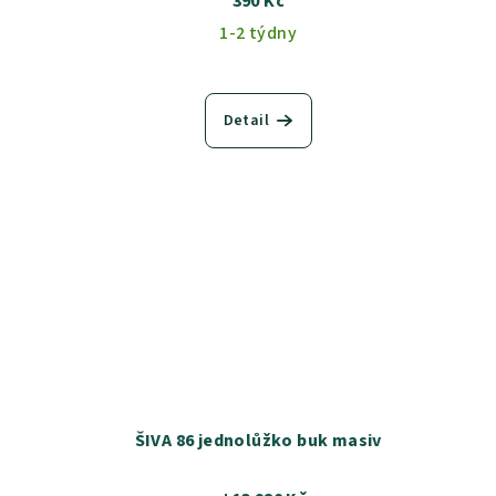
390 Kč
1-2 týdny
Detail
ŠIVA 86 jednolůžko buk masiv