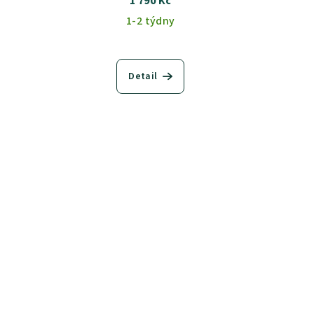
1 790 Kč
1-2 týdny
Detail