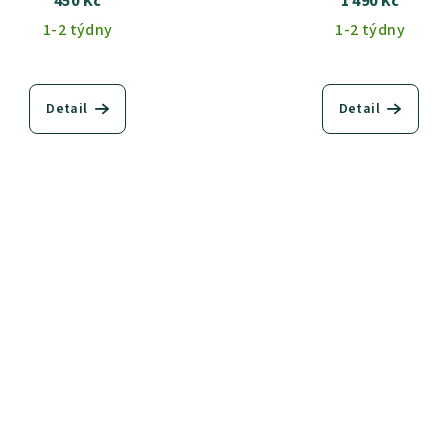
450 Kč
1 490 Kč
1-2 týdny
1-2 týdny
Detail
Detail