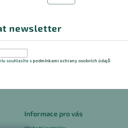
at newsletter
lu souhlasíte s
podmínkami ochrany osobních údajů
Informace pro vás