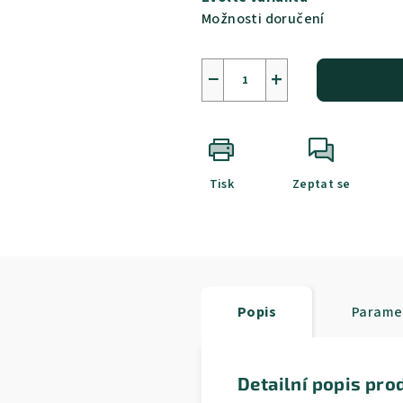
Možnosti doručení
−
+
Tisk
Zeptat se
Popis
Parame
Detailní popis pro