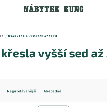
SLA
/
UŠÁK KŘESLA VYŠŠÍ SED AŽ 52 CM
křesla vyšší sed až
Nejprodávanější
Abecedně