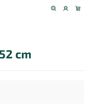
Hledat
Přihlášení
Nákupní
košík
 52 cm