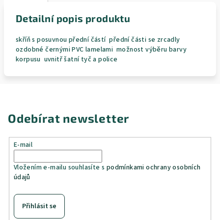
Detailní popis produktu
skříň s posuvnou přední částí přední části se zrcadly
ozdobné černými PVC lamelami možnost výběru barvy
korpusu uvnitř šatní tyč a police
Odebírat newsletter
E-mail
Vložením e-mailu souhlasíte s
podmínkami ochrany osobních
údajů
Přihlásit se