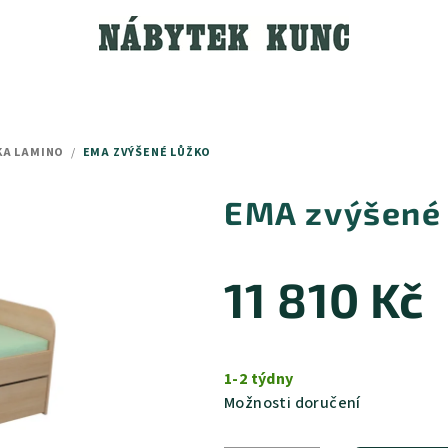
KA LAMINO
/
EMA ZVÝŠENÉ LŮŽKO
EMA zvýšené 
11 810 Kč
Měrná
cena:
1-2 týdny
Možnosti doručení