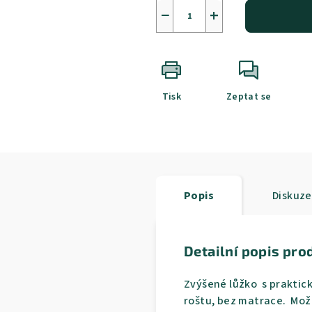
−
+
Tisk
Zeptat se
Popis
Diskuze
Detailní popis pro
Zvýšené lůžko s praktick
roštu, bez matrace. Mo