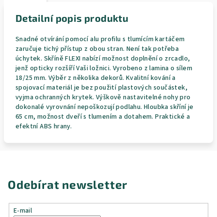
Detailní popis produktu
Snadné otvírání pomocí alu profilu s tlumícím kartáčem
zaručuje tichý přístup z obou stran. Není tak potřeba
úchytek. Skříně FLEXI nabízí možnost doplnění o zrcadlo,
jenž opticky rozšíří Vaši ložnici. Vyrobeno z lamina o sílem
18/25 mm. Výběr z několika dekorů. Kvalitní kování a
spojovací materiál je bez použití plastových součástek,
vyjma ochranných krytek. Výškově nastavitelné nohy pro
dokonalé vyrovnání nepoškozují podlahu. Hloubka skříní je
65 cm, možnost dveří s tlumením a dotahem. Praktické a
efektní ABS hrany.
Odebírat newsletter
E-mail