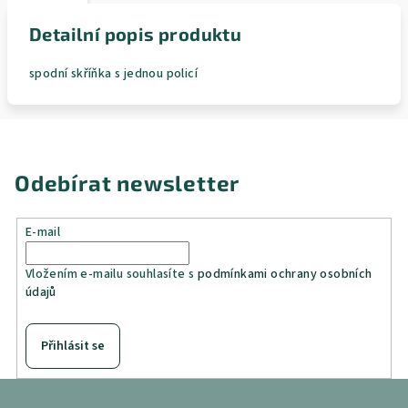
Detailní popis produktu
spodní skříňka s jednou policí
Odebírat newsletter
E-mail
Vložením e-mailu souhlasíte s
podmínkami ochrany osobních
údajů
Přihlásit se
Z